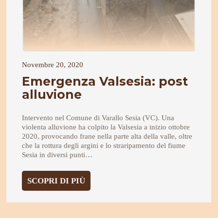
Novembre 20, 2020
Emergenza Valsesia: post
alluvione
Intervento nel Comune di Varallo Sesia (VC). Una
violenta alluvione ha colpito la Valsesia a inizio ottobre
2020, provocando frane nella parte alta della valle, oltre
che la rottura degli argini e lo straripamento del fiume
Sesia in diversi punti…
:
SCOPRI DI PIÙ
EMERGENZA
VALSESIA:
POST
ALLUVIONE