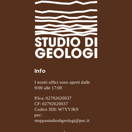
Info
I nostri uffici sono aperti dalle
9:00 alle 17:00
P.Iva: 02792620037
CF: 02792620037
Codice SDI: W7YVJK9
pec:
stoppastudiodigeologi@pec.it
Privacy Policy
-
Cookie Policy