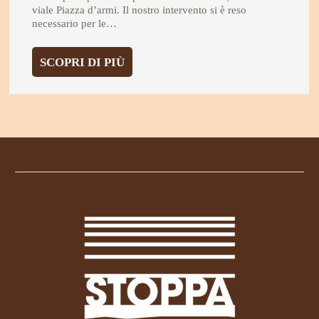
viale Piazza d’armi. Il nostro intervento si è reso
necessario per le…
:
SCOPRI DI PIÙ
CITTÀ
DELLA
SALUTE:
IL
NOSTRO
INTERVENTO