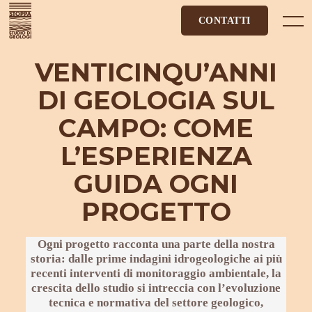
Skip
to
Menu
CONTATTI
content
VENTICINQU’ANNI
DI GEOLOGIA SUL
CAMPO: COME
L’ESPERIENZA
GUIDA OGNI
PROGETTO
Ogni progetto
racconta una parte della
nostra
storia
: dalle prime indagini idrogeologiche ai più
recenti interventi di monitoraggio ambientale, la
crescita dello studio
si intreccia con l’evoluzione
tecnica e normativa del settore geologico,